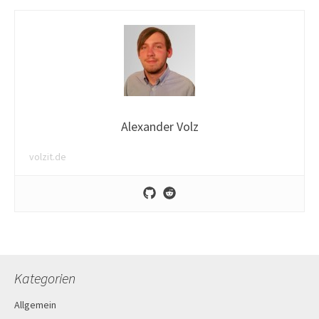
Alexander Volz
volzit.de
Kategorien
Allgemein