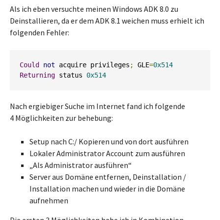
Als ich eben versuchte meinen Windows ADK 8.0 zu
Deinstallieren, da er dem ADK 8.1 weichen muss erhielt ich
folgenden Fehler:
Could
not
 acquire privileges
;
 GLE
=
0x514
Returning
 status 
0x514
Nach ergiebiger Suche im Internet fand ich folgende
4 Möglichkeiten zur behebung:
Setup nach C:/ Kopieren und von dort ausführen
Lokaler Administrator Account zum ausführen
„Als Administrator ausführen“
Server aus Domäne entfernen, Deinstallation /
Installation machen und wieder in die Domäne
aufnehmen