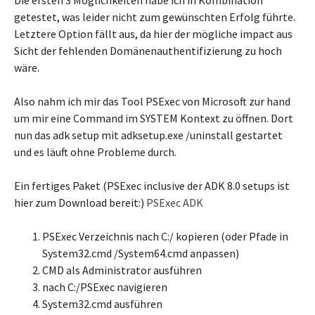
Die ersten 3 Möglichkeiten habe ich in Kombination
getestet, was leider nicht zum gewünschten Erfolg führte.
Letztere Option fällt aus, da hier der mögliche impact aus
Sicht der fehlenden Domänenauthentifizierung zu hoch
wäre.
Also nahm ich mir das Tool PSExec von Microsoft zur hand
um mir eine Command im SYSTEM Kontext zu öffnen. Dort
nun das adk setup mit adksetup.exe /uninstall gestartet
und es läuft ohne Probleme durch.
Ein fertiges Paket (PSExec inclusive der ADK 8.0 setups ist
hier zum Download bereit:)
PSExec ADK
PSExec Verzeichnis nach C:/ kopieren (oder Pfade in
System32.cmd /System64.cmd anpassen)
CMD als Administrator ausführen
nach C:/PSExec navigieren
System32.cmd ausführen