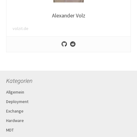
Alexander Volz
volzit.de
Kategorien
Allgemein
Deployment
Exchange
Hardware
MDT