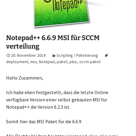
Notepad++ 6.6.9 MSI für SCCM
verteilung
20. November 2014
Scripting / Paketierung
deployment
,
msi
,
Notepad
,
paket
,
plus
,
sccm paket
Hallo Zusammen,
Ich habe eben festgestellt, dass die letzte Online
verfügbare Version einer selbst gebauten MSI für
Notepad++ die Version 6.2.3 ist.
Somit hier das MSI Paket für die 6.6.9