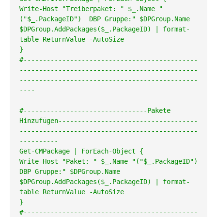
Write-Host "Treiberpaket: " $_.Name "
("$_.PackageID")  DBP Gruppe:" $DPGroup.Name

$DPGroup.AddPackages($_.PackageID) | format-
table ReturnValue -AutoSize

}

#---------------------------------------------
----------------------------------------------
----------------------------------------------
----

#--------------------------------Pakete 
Hinzufügen------------------------------------
----------------------------------------------
----------

Get-CMPackage | ForEach-Object {

Write-Host "Paket: " $_.Name "("$_.PackageID")  
DBP Gruppe:" $DPGroup.Name

$DPGroup.AddPackages($_.PackageID) | format-
table ReturnValue -AutoSize

}

#---------------------------------------------