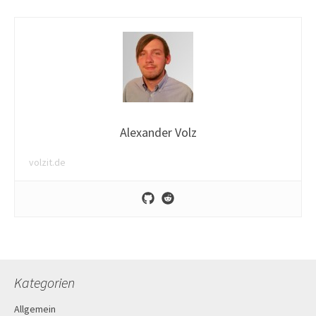
Alexander Volz
volzit.de
Kategorien
Allgemein