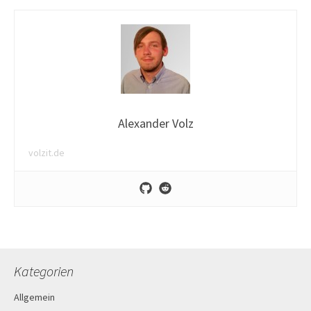
Alexander Volz
volzit.de
Kategorien
Allgemein