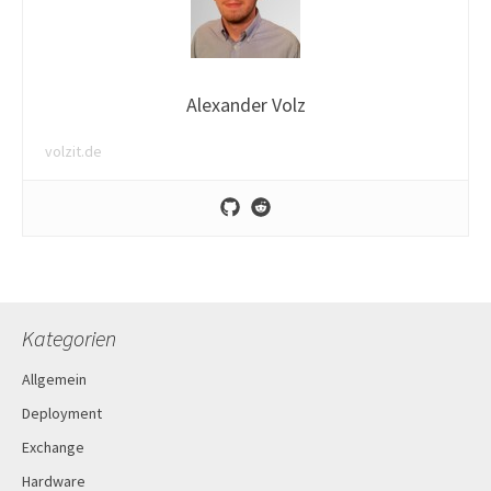
Alexander Volz
volzit.de
Kategorien
Allgemein
Deployment
Exchange
Hardware