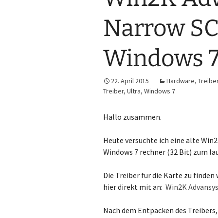
Narrow SC
Windows 
22. April 2015
Hardware
,
Treibe
Treiber
,
Ultra
,
Windows 7
Hallo zusammen.
Heute versuchte ich eine alte Win
Windows 7 rechner (32 Bit) zum l
Die Treiber für die Karte zu finde
hier direkt mit an:
Win2K Advansys
Nach dem Entpacken des Treibers,