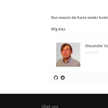
Nun müsste die Karte wieder funkt
Mfg Alex
Alexander Vo
volzit.de
Über uns