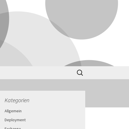
Suchen
nach:
Kategorien
Allgemein
Deployment
Exchange