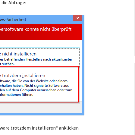
 die Abfrage:
tware trotzdem installieren“ anklicken.