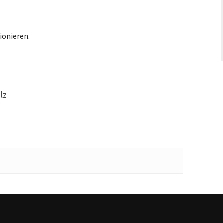
ionieren.
lz