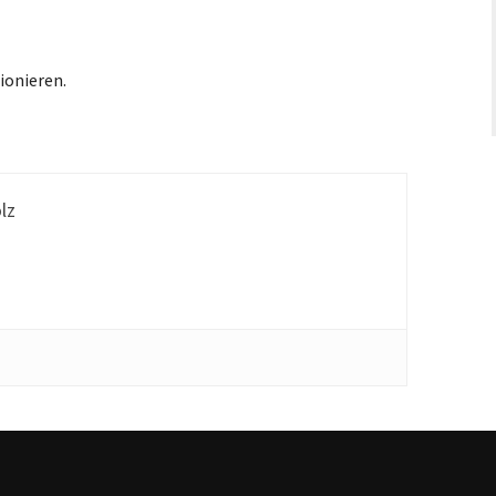
ionieren.
lz