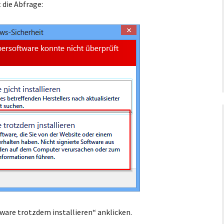
 die Abfrage:
tware trotzdem installieren“ anklicken.