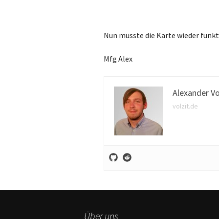
Nun müsste die Karte wieder funkt
Mfg Alex
Alexander Vo
volzit.de
Über uns