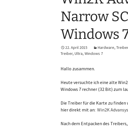
Narrow SC
Windows 
22. April 2015
Hardware
,
Treibe
Treiber
,
Ultra
,
Windows 7
Hallo zusammen.
Heute versuchte ich eine alte Win
Windows 7 rechner (32 Bit) zum l
Die Treiber für die Karte zu finde
hier direkt mit an:
Win2K Advansys
Nach dem Entpacken des Treibers,