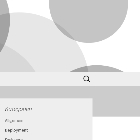
Suchen
nach:
Kategorien
Allgemein
Deployment
Exchange