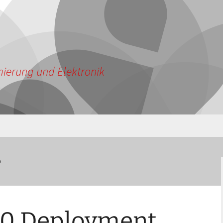
ierung und Elektronik
e
0 Deployment