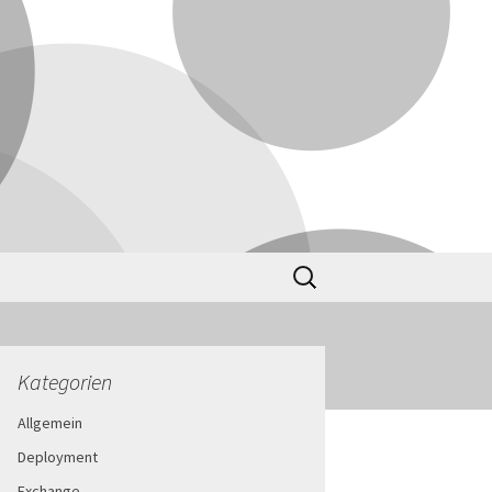
Suchen
nach:
Kategorien
Allgemein
Deployment
Exchange