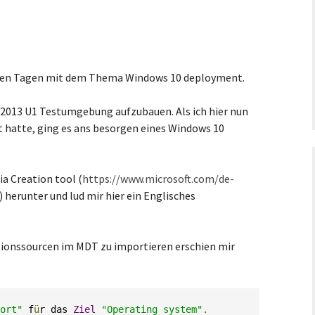
nigen Tagen mit dem Thema Windows 10 deployment.
 2013 U1 Testumgebung aufzubauen. Als ich hier nun
t hatte, ging es ans besorgen eines Windows 10
a Creation tool (
https://www.microsoft.com/de-
) herunter und lud mir hier ein Englisches
lationssourcen im MDT zu importieren erschien mir
ort"
 f
ü
r das 
Ziel
"Operating system"
.