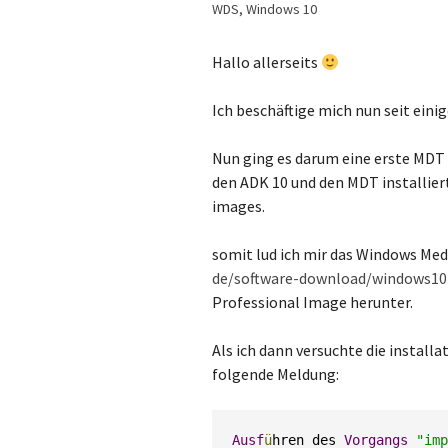
WDS
,
Windows 10
Hallo allerseits
Ich beschäftige mich nun seit ei
Nun ging es darum eine erste MDT
den ADK 10 und den MDT installier
images.
somit lud ich mir das Windows Medi
de/software-download/windows10
Professional Image herunter.
Als ich dann versuchte die instal
folgende Meldung:
Ausf
ü
hren des 
Vorgangs
"imp