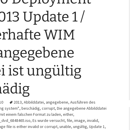
13 Update 1 /
rhafte WIM
e angegebene
i ist ungültig
hädig
10
2013
,
Abbilddatei
,
angegebene
,
Ausführen des
ing system".
,
beschädig
,
corrupt
,
Die angegebene Abbilddatei
 mit einem falschen Format zu laden
,
either
,
_dvd_6848465.iso
,
Es wurde versucht
,
file
,
image
,
invalid
,
e file is either invalid or corrupt
,
unable
,
ungültig
,
Update 1
,