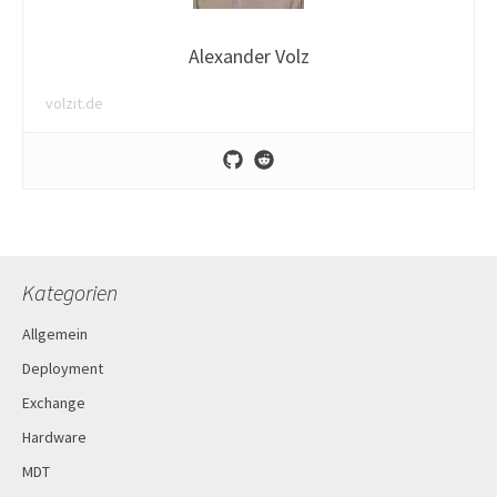
Alexander Volz
volzit.de
Kategorien
Allgemein
Deployment
Exchange
Hardware
MDT