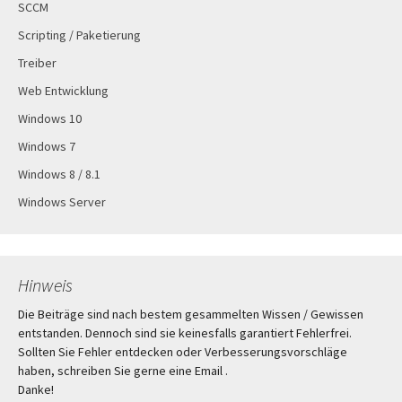
SCCM
Scripting / Paketierung
Treiber
Web Entwicklung
Windows 10
Windows 7
Windows 8 / 8.1
Windows Server
Hinweis
Die Beiträge sind nach bestem gesammelten Wissen / Gewissen
entstanden. Dennoch sind sie keinesfalls garantiert Fehlerfrei.
Sollten Sie Fehler entdecken oder Verbesserungsvorschläge
haben, schreiben Sie gerne eine Email .
Danke!