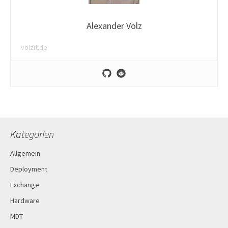
Alexander Volz
volzit.de
Kategorien
Allgemein
Deployment
Exchange
Hardware
MDT