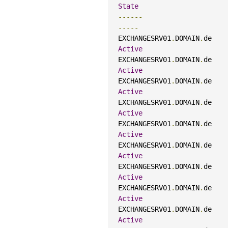
State
------
-----
EXCHANGESRV01
.
DOMAIN
.
de    
Active
EXCHANGESRV01
.
DOMAIN
.
de    
Active
EXCHANGESRV01
.
DOMAIN
.
de    
Active
EXCHANGESRV01
.
DOMAIN
.
de    
Active
EXCHANGESRV01
.
DOMAIN
.
de    
Active
EXCHANGESRV01
.
DOMAIN
.
de    
Active
EXCHANGESRV01
.
DOMAIN
.
de    
Active
EXCHANGESRV01
.
DOMAIN
.
de    
Active
EXCHANGESRV01
.
DOMAIN
.
de    
Active