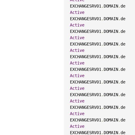
EXCHANGESRV01
.
DOMAIN
.
de    
Active
EXCHANGESRV01
.
DOMAIN
.
de    
Active
EXCHANGESRV01
.
DOMAIN
.
de    
Active
EXCHANGESRV01
.
DOMAIN
.
de    
Active
EXCHANGESRV01
.
DOMAIN
.
de    
Active
EXCHANGESRV01
.
DOMAIN
.
de    
Active
EXCHANGESRV01
.
DOMAIN
.
de    
Active
EXCHANGESRV01
.
DOMAIN
.
de    
Active
EXCHANGESRV01
.
DOMAIN
.
de    
Active
EXCHANGESRV01
.
DOMAIN
.
de    
Active
EXCHANGESRV01
.
DOMAIN
.
de    