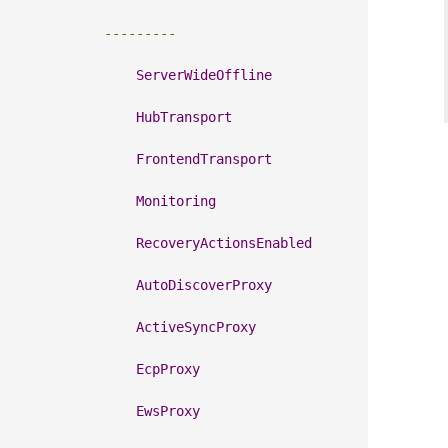
---------
                 
ServerWideOffline
                 
HubTransport
                 
FrontendTransport
                 
Monitoring
                 
RecoveryActionsEnabled
                 
AutoDiscoverProxy
                 
ActiveSyncProxy
                 
EcpProxy
                 
EwsProxy