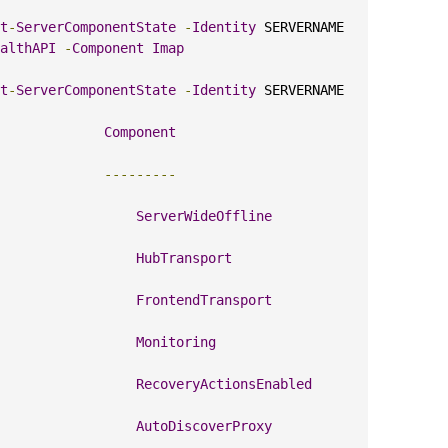
t
-
ServerComponentState
-
Identity
 SERVERNAME 
althAPI
-
Component
Imap
t
-
ServerComponentState
-
Identity
 SERVERNAME

Component
---------
                 
ServerWideOffline
                 
HubTransport
                 
FrontendTransport
                 
Monitoring
                 
RecoveryActionsEnabled
                 
AutoDiscoverProxy