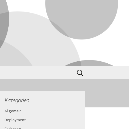
Suchen
nach:
Kategorien
Allgemein
Deployment
Exchange