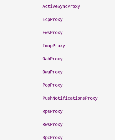
                 
ActiveSyncProxy
                 
EcpProxy
                 
EwsProxy
                 
ImapProxy
                 
OabProxy
                 
OwaProxy
                 
PopProxy
                 
PushNotificationsProxy
                 
RpsProxy
                 
RwsProxy
                 
RpcProxy