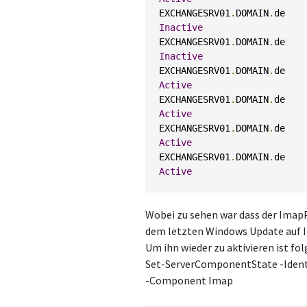
EXCHANGESRV01
.
DOMAIN
.
de    
Inactive
EXCHANGESRV01
.
DOMAIN
.
de    
Inactive
EXCHANGESRV01
.
DOMAIN
.
de    
Active
EXCHANGESRV01
.
DOMAIN
.
de    
Active
EXCHANGESRV01
.
DOMAIN
.
de    
Active
EXCHANGESRV01
.
DOMAIN
.
de    
Active
Wobei zu sehen war dass der Imap
dem letzten Windows Update auf I
Um ihn wieder zu aktivieren ist 
Set-ServerComponentState -Ident
-Component Imap