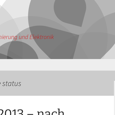
ierung und Elektronik
 status
2013 – nach