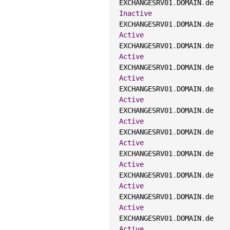
EXCHANGESRV01
.
DOMAIN
.
de    
Inactive
EXCHANGESRV01
.
DOMAIN
.
de    
Active
EXCHANGESRV01
.
DOMAIN
.
de    
Active
EXCHANGESRV01
.
DOMAIN
.
de    
Active
EXCHANGESRV01
.
DOMAIN
.
de    
Active
EXCHANGESRV01
.
DOMAIN
.
de    
Active
EXCHANGESRV01
.
DOMAIN
.
de    
Active
EXCHANGESRV01
.
DOMAIN
.
de    
Active
EXCHANGESRV01
.
DOMAIN
.
de    
Active
EXCHANGESRV01
.
DOMAIN
.
de    
Active
EXCHANGESRV01
.
DOMAIN
.
de    
Active