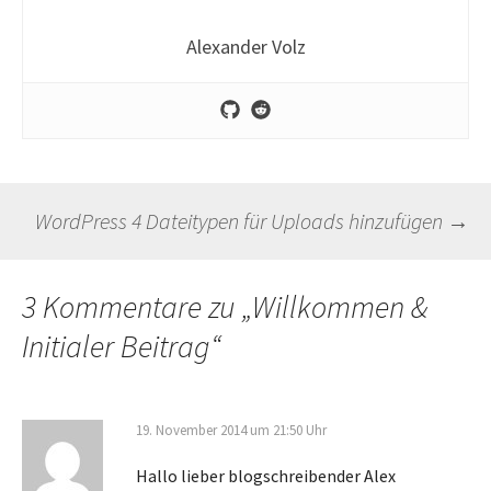
Alexander Volz
Beitragsnavigation
WordPress 4 Dateitypen für Uploads hinzufügen
→
3 Kommentare zu „
Willkommen &
Initialer Beitrag
“
19. November 2014 um 21:50 Uhr
Hallo lieber blogschreibender Alex