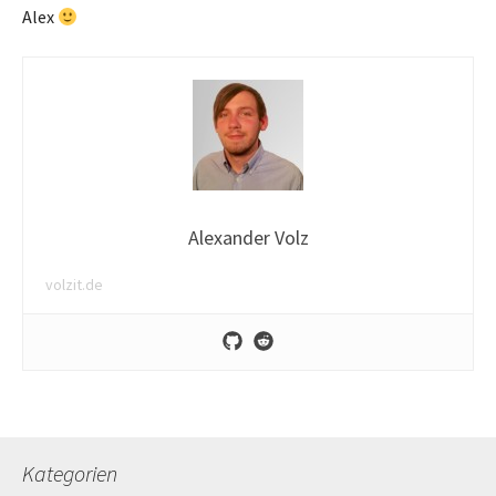
Alex
Alexander Volz
volzit.de
Kategorien