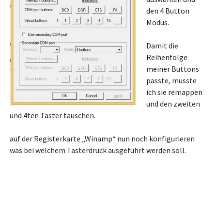
den 4 Button
Modus.
Damit die
Reihenfolge
meiner Buttons
passte, musste
ich sie remappen
und den zweiten
und 4ten Taster tauschen.
auf der Registerkarte „Winamp“ nun noch konfigurieren
was bei welchem Tasterdruck ausgeführt werden soll.