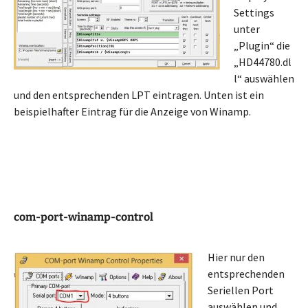
Settings
unter
„Plugin“ die
„HD44780.dl
l“ auswählen
und den entsprechenden LPT eintragen. Unten ist ein
beispielhafter Eintrag für die Anzeige von Winamp.
com-port-winamp-control
Hier nur den
entsprechenden
Seriellen Port
auswählen und