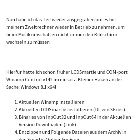
Nun habe ich das Teil wieder ausgegraben um es bei
meinem Zweitrechner wieder in Betrieb zu nehmen, um
beim Musik umschalten nicht immer den Bildschirm
wechseln zu müssen.
Hierfür hatte ich schon früher LCDSmartie und COM-port
Winamp Control v142 im einsatz. Kleiner Haken an der
Sache: Windows 8.1 x64!
Aktuellen Winamp installieren
Aktuellen LCDSmartie installieren (
DL von SF.net
)
Binaries von InpOut32 und InpOut64 in der Aktuellen
Version Downloaden (
Link
)
Entzippen und Folgende Dateien aus dem Archiv in
den Smartie Ordner kopieren: