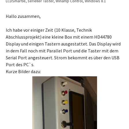
LCDSmartie
,
serieller Taster
,
Winamp Control
,
Windows 8.1
Hallo zusammen,
Ich habe vor einiger Zeit (10 Klasse, Technik
Abschlussprojekt) eine kleine Box mit einem HD44780
Display und einigen Tastern ausgestattet. Das Display wird
in dem Fall noch mit Parallel Port und die Taster mit dem
Serial Port angesteuert. Strom bekommt es über den USB
Port des PC`s.
Kurze Bilder dazu: