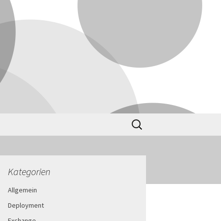
Suchen
nach:
Kategorien
Allgemein
Deployment
Exchange