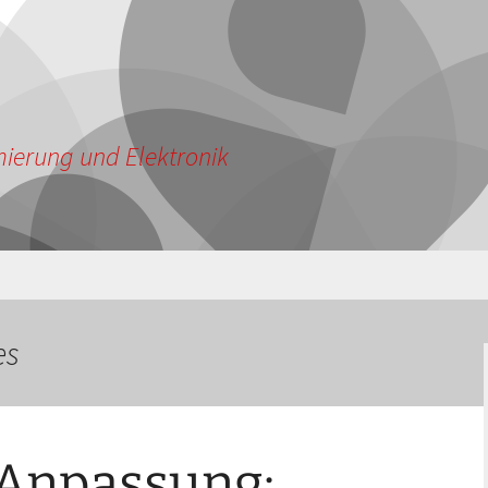
ierung und Elektronik
es
Anpassung: