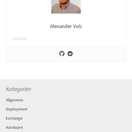
Alexander Volz
volzit.de
Kategorien
Allgemein
Deployment
Exchange
Hardware