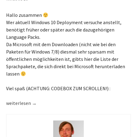
Hallo zusammen
Wer aktuell Windows 10 Deployment versuche anstellt,
benötigt früher oder später auch die dazugehörigen
Language Packs.
Da Microsoft mit dem Downloaden (nicht wie bei den
Paketen für Windows 7/8) diesmal sehr sparsam mit
öffentlichen möglichkeiten ist, gibts hier die Liste der
Sprachpakete, die sich direkt bei Microsoft herunterladen
lassen
Viel spaß (ACHTUNG: CODEBOX ZUM SCROLLEN!) :
Aktuelle Windows 10 Build 10240 (RTM) Pro Language Packs
weiterlesen
→