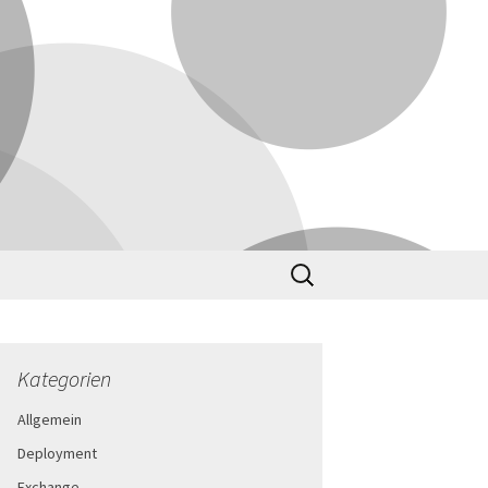
Suchen
nach:
Kategorien
Allgemein
Deployment
Exchange